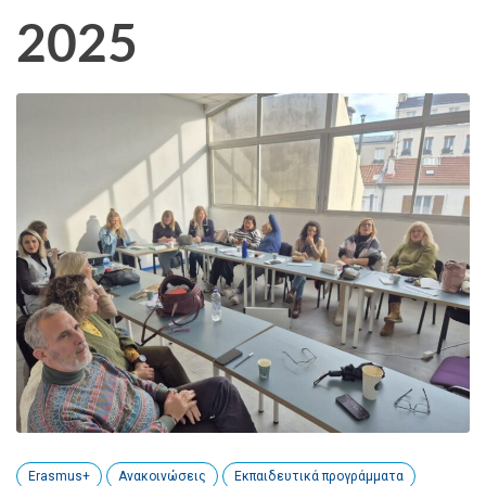
2025
Erasmus+
Ανακοινώσεις
Εκπαιδευτικά προγράμματα