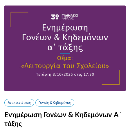
Ανακοινώσεις
Γονείς & Κηδεμόνες
Ενημέρωση Γονέων & Κηδεμόνων Α΄
τάξης