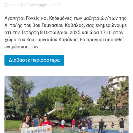
admin
26 Σεπτεμβρίου, 2025
Αγαπητοί Γονείς και Κηδεμόνες των μαθητριών/των της
Α΄ τάξης του 3ου Γυμνασίου Καβάλας, σας ενημερώνουμε
ότι την Τετάρτη 8 Οκτωβρίου 2025 και ώρα 17:30 στον
χώρο του 3ου Γυμνασίου Καβάλας, θα πραγματοποιηθεί
ενημέρωση των...
Διαβάστε περισσότερα