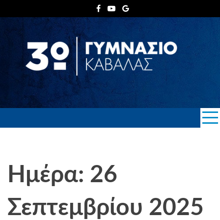
Skip
to
content
3ο ΓΥΜΝΑΣΙΟ
ΚΑΒΑΛΑΣ
Ημέρα: 26
Σεπτεμβρίου 2025