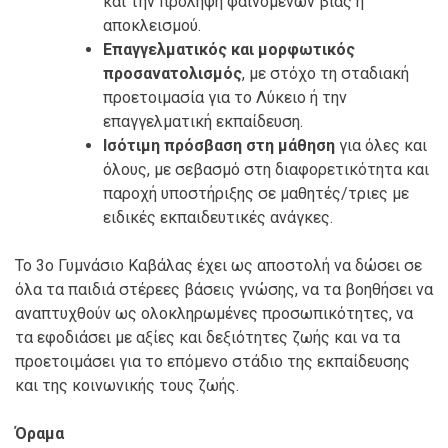
και την πρόληψη φαινομένων βίας ή
αποκλεισμού.
Επαγγελματικός και μορφωτικός
προσανατολισμός
, με στόχο τη σταδιακή
προετοιμασία για το Λύκειο ή την
επαγγελματική εκπαίδευση.
Ισότιμη πρόσβαση στη μάθηση
για όλες και
όλους, με σεβασμό στη διαφορετικότητα και
παροχή υποστήριξης σε μαθητές/τριες με
ειδικές εκπαιδευτικές ανάγκες.
Το 3ο Γυμνάσιο Καβάλας έχει ως αποστολή να δώσει σε
όλα τα παιδιά στέρεες βάσεις γνώσης, να τα βοηθήσει να
αναπτυχθούν ως ολοκληρωμένες προσωπικότητες, να
τα εφοδιάσει με αξίες και δεξιότητες ζωής και να τα
προετοιμάσει για το επόμενο στάδιο της εκπαίδευσης
και της κοινωνικής τους ζωής.
Όραμα