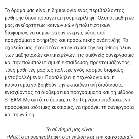
Το όραμά μας είναι η δημιουργία ενός περιβάλλοντος
μάθησης όπου προάγεται η συμπερίληψη. Όλοι οι μαθητές
μας, ανεξαρτήτως κοινωνικών ή πολιτιστικών
διαφορών, να συμμετέχουν ενεργά, μέσα από
προγράμματα στήριξης και προσωπικής ανάπτυξης. Το
σχολείο μας, έχει στόχο να ενισχύει την εκμάθηση όλων
των μαθησιακών αντικειμένων, τις διεθνείς συνεργασίες
και την πολυπολιτισμική εκπαίδευση, προετοιμάζοντας
τους μαθητές μας ως πολίτες ενός κόσμου διαρκώς
μεταβαλλόμενου. Παράλληλα, η τεχνολογία και η
καινοτομία να βοηθούν την εκπαιδευτική διαδικασία,
ενισχύοντας τα διαθεματικά προγράμματα και τη μέθοδο
STEAM. Με αυτό το όραμα, το 3ο Γυμνάσιο επιδιώκει να
προσφέρει ισότιμες ευκαιρίες, να προάγει τη συνεργασία
και τη γνώση.
Το σύνθημά μας είναι:
«Μαζί στη συμπερίληψη, στη γνώση και την καινοτομία!»