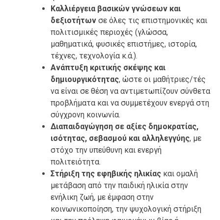
Καλλιέργεια βασικών γνώσεων και
δεξιοτήτων
σε όλες τις επιστημονικές και
πολιτισμικές περιοχές (γλώσσα,
μαθηματικά, φυσικές επιστήμες, ιστορία,
τέχνες, τεχνολογία κ.ά.).
Ανάπτυξη κριτικής σκέψης και
δημιουργικότητας
, ώστε οι μαθήτριες/τές
να είναι σε θέση να αντιμετωπίζουν σύνθετα
προβλήματα και να συμμετέχουν ενεργά στη
σύγχρονη κοινωνία.
Διαπαιδαγώγηση σε αξίες δημοκρατίας,
ισότητας, σεβασμού και αλληλεγγύης
, με
στόχο την υπεύθυνη και ενεργή
πολιτειότητα.
Στήριξη της εφηβικής ηλικίας
και ομαλή
μετάβαση από την παιδική ηλικία στην
ενήλικη ζωή, με έμφαση στην
κοινωνικοποίηση, την ψυχολογική στήριξη