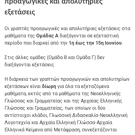
προαγωγικές και απολυτήριες
εξετάσεις
Οι γραπτές προαγωγικές και απολυτήριες εξετάσεις στα
μαθήματα της
Ομάδας Α
διεξάγονται σε εξεταστική
περίοδο που διαρκεί από την
1η έως την 15η Ιουνίου
.
Στις άλλες ομάδες (Ομάδα Β και Ομάδα Γ) δεν
διεξάγονται εξετάσεις.
Η διάρκεια των γραπτών προαγωγικών και απολυτηρίων
εξετάσεων είναι
δίωρη
για όλα τα εξεταζόμενα
μαθήματα, εκτός από τα μαθήματα της Νεοελληνικής
Γλώσσας και Γραμματείας και της Αρχαίας Ελληνικής
Γλώσσας και Γραμματείας, των οποίων οι δύο
αντίστοιχοι κλάδοι, Γλωσσική Διδασκαλία-Νεοελληνική
Λογοτεχνία και Αρχαία Ελληνική Γλώσσα-Αρχαία
Ελληνικά Κείμενα από Μετάφραση, συνεξετάζονται