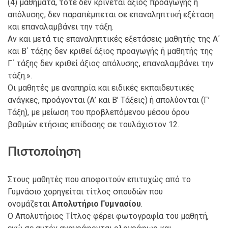
(4) μαθήματα, τότε δεν κρίνεται άξιος προαγωγής ή
απόλυσης, δεν παραπέμπεται σε επαναληπτική εξέταση
και επαναλαμβάνει την τάξη.
Αν και μετά τις επαναληπτικές εξετάσεις μαθητής της Α΄
και Β΄ τάξης δεν κριθεί άξιος προαγωγής ή μαθητής της
Γ΄ τάξης δεν κριθεί άξιος απόλυσης, επαναλαμβάνει την
τάξη.».
Οι μαθητές με αναπηρία και ειδικές εκπαιδευτικές
ανάγκες, προάγονται (Α’ και Β’ Τάξεις) ή απολύονται (Γ’
Τάξη), με μείωση του προβλεπόμενου μέσου όρου
βαθμών ετήσιας επίδοσης σε τουλάχιστον 12.
Πιστοποίηση
Στους μαθητές που αποφοιτούν επιτυχώς από το
Γυμνάσιο χορηγείται τίτλος σπουδών που
ονομάζεται
Απολυτήριο Γυμνασίου
.
Ο Απολυτήριος Τίτλος φέρει φωτογραφία του μαθητή,