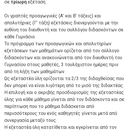
σε
τρίωρη
εξέταση.
Οι γραπτές προαγωγικές (Α’ και Β’ τάξεις) και
απολυτήριες (Γ’ τάξη) εξετάσεις διενεργούνται με την
ευθύνη του διευθυντή και του συλλόγου διδασκόντων σε
κάθε Γυμνάσιο.
Το πρόγραμμα των προαγωγικών και απολυτηρίων
εξετάσεων των μαθημάτων ορίζεται από τον σύλλογο
διδασκόντων και ανακοινώνεται από τον διευθυντή του
Γυμνασίου στους μαθητές, 3 τουλάχιστον ημέρες πριν
από τη λήξη των μαθημάτων.
Ως εξεταστέα ύλη ορίζονται τα 2/3 της διδαχθείσας που
δεν μπορεί να είναι λιγότερη από το μισό της διδακτέας.
Η επιλογή και ο ακριβής προσδιορισμός της εξεταστέας
ύλης για κάθε μάθημα γίνεται από τον διδάσκοντα και σε
περίπτωση που το μάθημα διδάσκεται από
περισσότερους του ενός καθηγητές γίνεται μετά από
συνεργασία μεταξύ τους.
Η εξεταστέα ύλη κατατίθεται και εγκρίνεται από τον