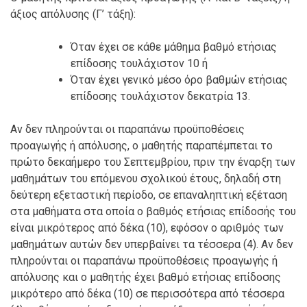
άξιος απόλυσης (Γ’ τάξη):
Όταν έχει σε κάθε μάθημα βαθμό ετήσιας
επίδοσης τουλάχιστον 10 ή
Όταν έχει γενικό μέσο όρο βαθμών ετήσιας
επίδοσης τουλάχιστον δεκατρία 13.
Αν δεν πληρούνται οι παραπάνω προϋποθέσεις
προαγωγής ή απόλυσης, ο μαθητής παραπέμπεται το
πρώτο δεκαήμερο του Σεπτεμβρίου, πριν την έναρξη των
μαθημάτων του επόμενου σχολικού έτους, δηλαδή στη
δεύτερη εξεταστική περίοδο, σε επαναληπτική εξέταση
στα μαθήματα στα οποία ο βαθμός ετήσιας επίδοσής του
είναι μικρότερος από δέκα (10), εφόσον ο αριθμός των
μαθημάτων αυτών δεν υπερβαίνει τα τέσσερα (4). Αν δεν
πληρούνται οι παραπάνω προϋποθέσεις προαγωγής ή
απόλυσης και ο μαθητής έχει βαθμό ετήσιας επίδοσης
μικρότερο από δέκα (10) σε περισσότερα από τέσσερα