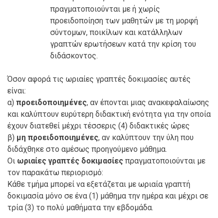
πραγματοποιούνται με ή χωρίς
προειδοποίηση των μαθητών με τη μορφή
σύντομων, ποικίλων και κατάλληλων
γραπτών ερωτήσεων κατά την κρίση του
διδάσκοντος.
Όσον αφορά τις ωριαίες γραπτές δοκιμασίες αυτές
είναι:
α)
προειδοποιημένες
, αν έπονται μιας ανακεφαλαίωσης
και καλύπτουν ευρύτερη διδακτική ενότητα για την οποία
έχουν διατεθεί μέχρι τέσσερις (4) διδακτικές ώρες
β)
μη προειδοποιημένες
, αν καλύπτουν την ύλη που
διδάχθηκε στο αμέσως προηγούμενο μάθημα.
Οι
ωριαίες γραπτές δοκιμασίες
πραγματοποιούνται με
τον παρακάτω περιορισμό:
Κάθε τμήμα μπορεί να εξετάζεται με ωριαία γραπτή
δοκιμασία μόνο σε ένα (1) μάθημα την ημέρα και μέχρι σε
τρία (3) το πολύ μαθήματα την εβδομάδα.