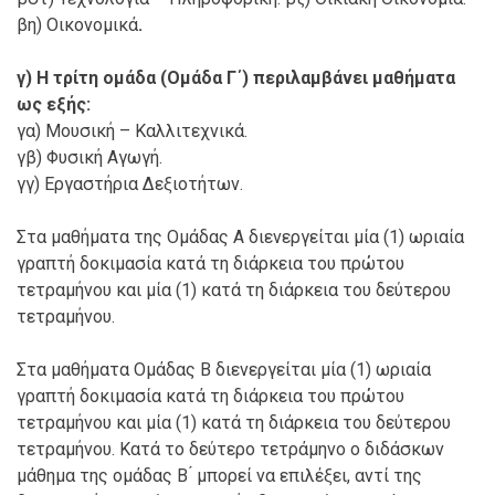
βη) Οικονομικά
.
γ) Η τρίτη ομάδα (Ομάδα Γ΄) περιλαμβάνει μαθήματα
ως εξής:
γα) Μουσική – Καλλιτεχνικά.
γβ) Φυσική Αγωγή.
γγ) Εργαστήρια Δεξιοτήτων.
Στα μαθήματα της Ομάδας Α διενεργείται μία (1) ωριαία
γραπτή δοκιμασία κατά τη διάρκεια του πρώτου
τετραμήνου και μία (1) κατά τη διάρκεια του δεύτερου
τετραμήνου.
Στα μαθήματα Ομάδας Β διενεργείται μία (1) ωριαία
γραπτή δοκιμασία κατά τη διάρκεια του πρώτου
τετραμήνου και μία (1) κατά τη διάρκεια του δεύτερου
τετραμήνου. Κατά το δεύτερο τετράμηνο ο διδάσκων
μάθημα της ομάδας Β ́ μπορεί να επιλέξει, αντί της