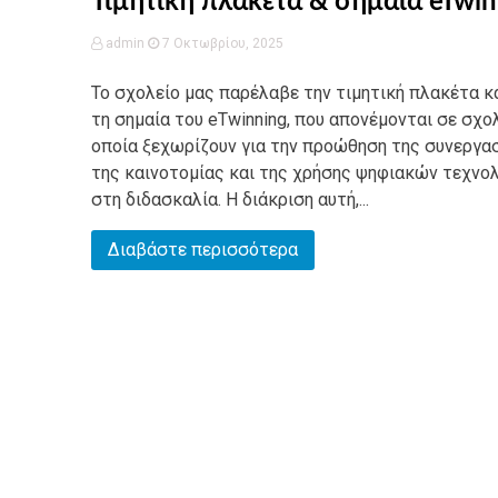
Τιμητική πλακέτα & σημαία eTwin
admin
7 Οκτωβρίου, 2025
Το σχολείο μας παρέλαβε την τιμητική πλακέτα κ
τη σημαία του eTwinning, που απονέμονται σε σχο
οποία ξεχωρίζουν για την προώθηση της συνεργασ
της καινοτομίας και της χρήσης ψηφιακών τεχνο
στη διδασκαλία. Η διάκριση αυτή,...
Διαβάστε περισσότερα