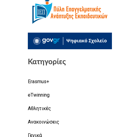
Κατηγορίες
Erasmus+
eTwinning
Αθλητικές
Ανακοινώσεις
Γενικά