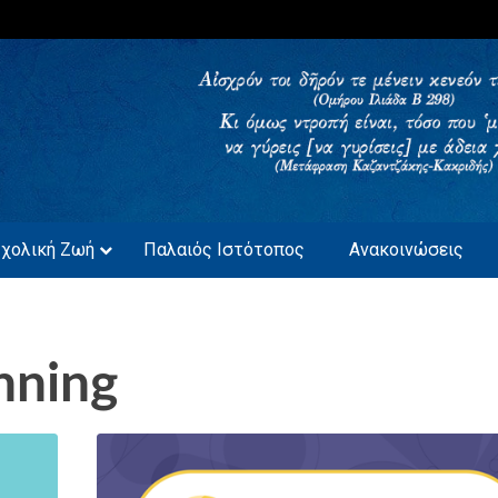
ΚΑΒΑΛΑΣ
Σχολική Ζωή
Παλαιός Ιστότοπος
Ανακοινώσεις
nning