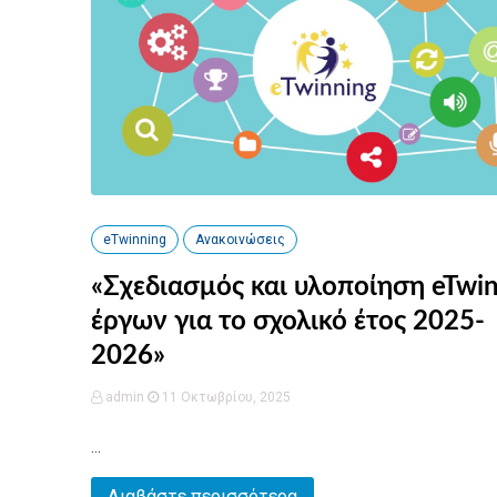
eTwinning
Ανακοινώσεις
«Σχεδιασμός και υλοποίηση eTwi
έργων για το σχολικό έτος 2025-
2026»
admin
11 Οκτωβρίου, 2025
...
Διαβάστε περισσότερα