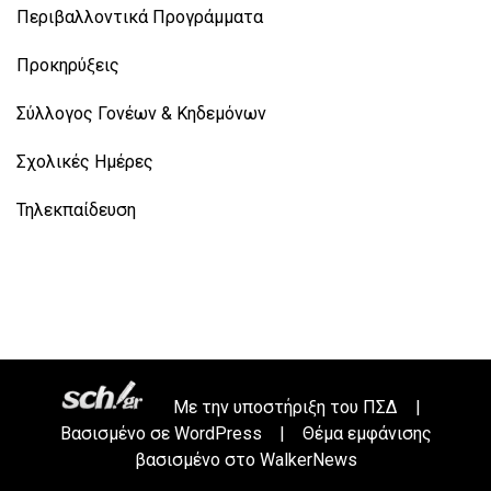
Περιβαλλοντικά Προγράμματα
Προκηρύξεις
Σύλλογος Γονέων & Κηδεμόνων
Σχολικές Ημέρες
Τηλεκπαίδευση
Με την υποστήριξη του
ΠΣΔ
|
Βασισμένο σε
WordPress
|
Θέμα εμφάνισης
βασισμένο στο WalkerNews