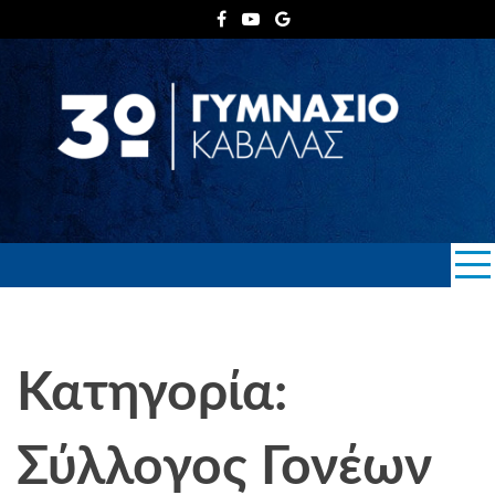
Skip
to
content
3ο ΓΥΜΝΑΣΙΟ
ΚΑΒΑΛΑΣ
Κατηγορία:
Σύλλογος Γονέων