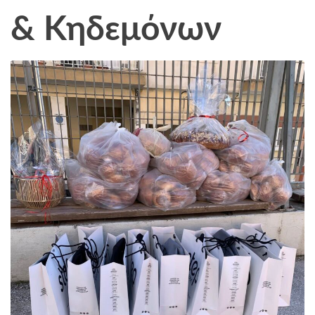
& Κηδεμόνων