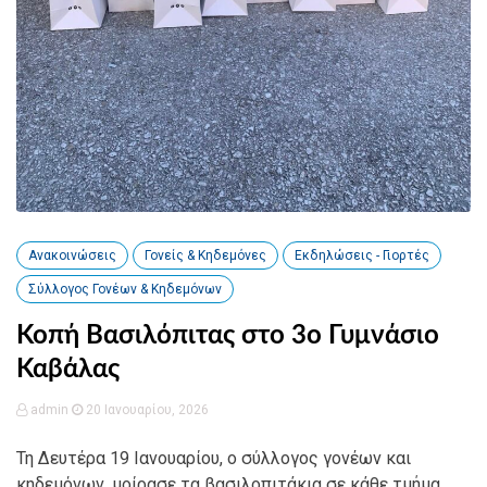
Ανακοινώσεις
Γονείς & Κηδεμόνες
Εκδηλώσεις - Γιορτές
Σύλλογος Γονέων & Κηδεμόνων
Κοπή Βασιλόπιτας στο 3ο Γυμνάσιο
Καβάλας
admin
20 Ιανουαρίου, 2026
Τη Δευτέρα 19 Ιανουαρίου, ο σύλλογος γονέων και
κηδεμόνων, μοίρασε τα βασιλοπιτάκια σε κάθε τμήμα