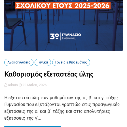
Ανακοινώσεις
Γενικά
Γονείς & Κηδεμόνες
Καθορισμός εξεταστέας ύλης
admin
20 Μαΐου, 2026
Η εξεταστέα ύλη των μαθημάτων της α΄, β΄ και γ΄ τάξης
Γυμνασίου που εξετάζονται γραπτώς στις προαγωγικές
εξετάσεις της α΄ και β΄ τάξης και στις απολυτήριες
εξετάσεις της γ΄...