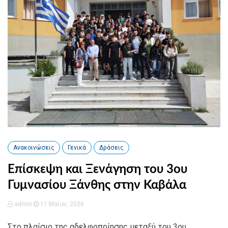
Ανακοινώσεις
Γενικά
Δράσεις
Επίσκεψη και Ξενάγηση του 3ου
Γυμνασίου Ξάνθης στην Καβάλα
admin
11 Μαΐου, 2026
Στο πλαίσιο της αδελφοποίησης μεταξύ του 3ου