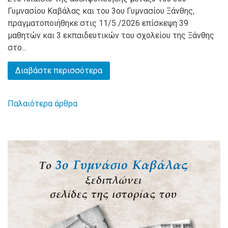
Γυμνασίου Καβάλας και του 3ου Γυμνασίου Ξάνθης,
πραγματοποιήθηκε στις 11/5 /2026 επίσκεψη 39
μαθητών και 3 εκπαιδευτικών του σχολείου της Ξάνθης
στο...
Διαβάστε περισσότερα
Παλαιότερα άρθρα
Πλοήγηση
άρθρων