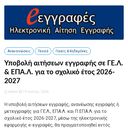
Ανακοινώσεις
Γενικά
Γονείς & Κηδεμόνες
Υποβολή αιτήσεων εγγραφής σε ΓΕ.Λ.
& ΕΠΑ.Λ. για το σχολικό έτος 2026-
2027
admin
19 Ιουνίου, 2026
Η υποβολή αιτήσεων εγγραφής, ανανέωσης εγγραφής ή
μετεγγραφής για ΓΕ.Λ., ΕΠΑ.Λ. και Π.ΕΠΑ.Λ. για το
σχολικό έτος 2026-2027, μέσω της ηλεκτρονικής
εφαρμογής e-εγγραφές, θα πραγματοποιηθεί εντός