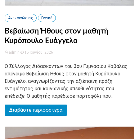
Ανακοινώσεις
Γενικά
Βεβαίωση Ήθους στον μαθητή
Κυρόπουλο Ευάγγελο
admin
15 Ιουνίου, 2026
Ο Σύλλογος Διδασκόντων του 3ου Γυμνασίου Καβάλας
απένειμε Βεβαίωση Ήθους στον μαθητή Κυρόπουλο
Ευάγγελο, αναγνωρίζοντας την αξιέπαινη πράξη
εντιμότητας και κοινωνικής υπευθυνότητας που
επέδειξε. Ο μαθητής παρέδωσε πορτοφόλι που...
Διαβάστε περισσότερα