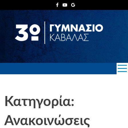
Skip
to
content
3ο ΓΥΜΝΑΣΙΟ
ΚΑΒΑΛΑΣ
Κατηγορία:
Ανακοινώσεις