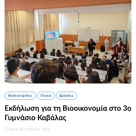
Ανακοινώσεις
Γενικά
Δράσεις
Εκδήλωση για τη Βιοοικονομία στο 3ο
Γυμνάσιο Καβάλας
admin
24 Μαΐου, 2026