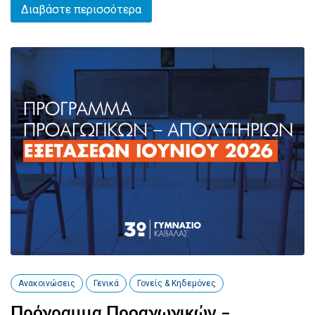
Διαβάστε περισσότερα
Ανακοινώσεις
Γενικά
Γονείς & Κηδεμόνες
Πρόγραμμα Προαγωγικών –