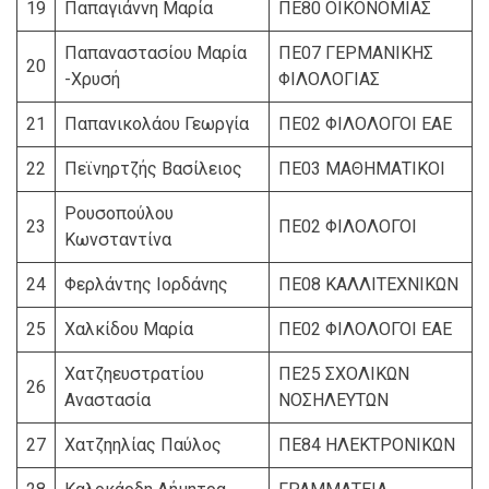
19
Παπαγιάννη Μαρία
ΠΕ80 ΟΙΚΟΝΟΜΙΑΣ
Παπαναστασίου Μαρία
ΠΕ07 ΓΕΡΜΑΝΙΚΗΣ
20
-Χρυσή
ΦΙΛΟΛΟΓΙΑΣ
21
Παπανικολάου Γεωργία
ΠΕ02 ΦΙΛΟΛΟΓΟΙ ΕΑΕ
22
Πεϊνηρτζής Βασίλειος
ΠΕ03 ΜΑΘΗΜΑΤΙΚΟΙ
Ρουσοπούλου
23
ΠΕ02 ΦΙΛΟΛΟΓΟΙ
Κωνσταντίνα
24
Φερλάντης Ιορδάνης
ΠΕ08 ΚΑΛΛΙΤΕΧΝΙΚΩΝ
25
Χαλκίδου Μαρία
ΠΕ02 ΦΙΛΟΛΟΓΟΙ ΕΑΕ
Χατζηευστρατίου
ΠΕ25 ΣΧΟΛΙΚΩΝ
26
Αναστασία
ΝΟΣΗΛΕΥΤΩΝ
27
Χατζηηλίας Παύλος
ΠΕ84 ΗΛΕΚΤΡΟΝΙΚΩΝ