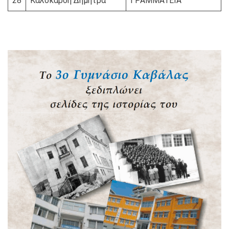
28
Καλοκάρδη Δήμητρα
ΓΡΑΜΜΑΤΕΙΑ