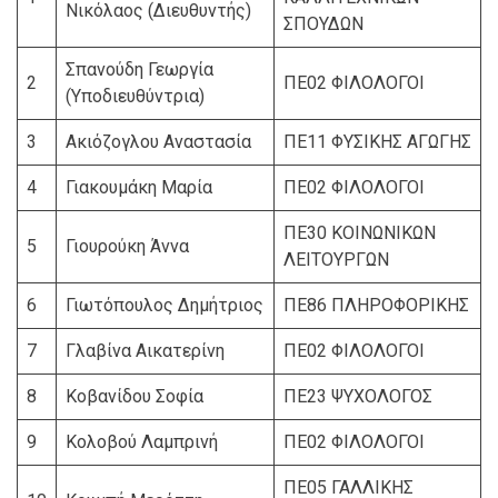
Νικόλαος (Διευθυντής)
ΣΠΟΥΔΩΝ
Σπανούδη Γεωργία
2
ΠΕ02 ΦΙΛΟΛΟΓΟΙ
(Υποδιευθύντρια)
3
Ακιόζογλου Αναστασία
ΠΕ11 ΦΥΣΙΚΗΣ ΑΓΩΓΗΣ
4
Γιακουμάκη Μαρία
ΠΕ02 ΦΙΛΟΛΟΓΟΙ
ΠΕ30 ΚΟΙΝΩΝΙΚΩΝ
5
Γιουρούκη Άννα
ΛΕΙΤΟΥΡΓΩΝ
6
Γιωτόπουλος Δημήτριος
ΠΕ86 ΠΛΗΡΟΦΟΡΙΚΗΣ
7
Γλαβίνα Αικατερίνη
ΠΕ02 ΦΙΛΟΛΟΓΟΙ
8
Κοβανίδου Σοφία
ΠΕ23 ΨΥΧΟΛΟΓΟΣ
9
Κολοβού Λαμπρινή
ΠΕ02 ΦΙΛΟΛΟΓΟΙ
ΠΕ05 ΓΑΛΛΙΚΗΣ