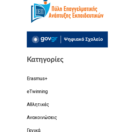
Κατηγορίες
Erasmus+
eTwinning
Αθλητικές
Ανακοινώσεις
Γενικά