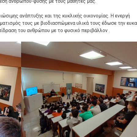
έση ανθρώπου-φύσης με τους μαθητές μας.
ιώσιμης ανάπτυξης και της κυκλικής οικονομίας. Η ενεργή
αματισμός τους με βιοδιασπώμενα υλικά τους έδωσε την ευκα
πίδραση του ανθρώπου με το φυσικό περιβάλλον .