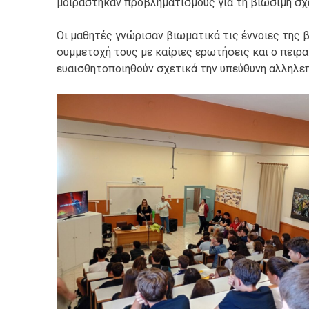
μοιράστηκαν προβληματισμούς για τη βιώσιμη σχ
Οι μαθητές γνώρισαν βιωματικά τις έννοιες της β
συμμετοχή τους με καίριες ερωτήσεις και ο πειρ
ευαισθητοποιηθούν σχετικά την υπεύθυνη αλληλε