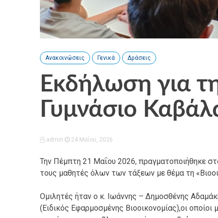
Ανακοινώσεις
Γενικά
Δράσεις
Εκδήλωση για τη
Γυμνάσιο Καβάλ
admin
24 Μαΐου, 2026
Την Πέμπτη 21 Μαΐου 2026, πραγματοποιήθηκε στ
τους μαθητές όλων των τάξεων με θέμα τη «Βιοοι
Ομιλητές ήταν ο κ. Ιωάννης – Δημοσθένης Αδαμάκ
(Ειδικός Εφαρμοσμένης Βιοοικονομίας),οι οποίοι