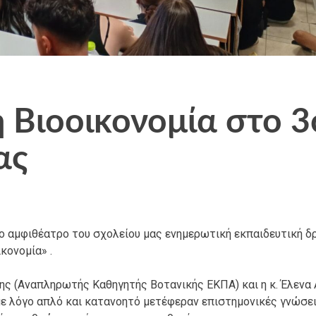
 Βιοοικονομία στο 3
ας
ο αμφιθέατρο του σχολείου μας ενημερωτική εκπαιδευτική δ
κονομία» .
ης (Αναπληρωτής Καθηγητής Βοτανικής ΕΚΠΑ) και η κ. Έλενα
 με λόγο απλό και κατανοητό μετέφεραν επιστημονικές γνώσει