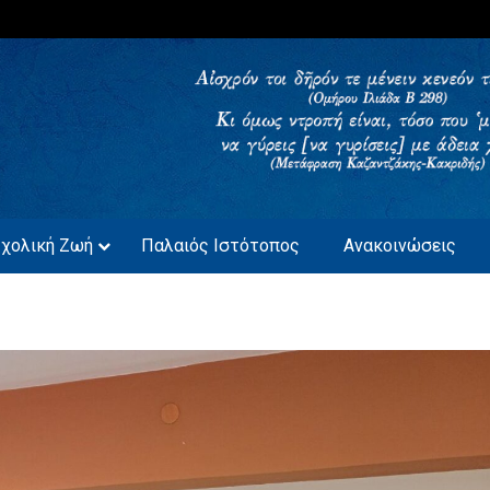
ΚΑΒΑΛΑΣ
Σχολική Ζωή
Παλαιός Ιστότοπος
Ανακοινώσεις