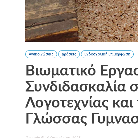
Ανακοινώσεις
Δράσεις
Ενδοσχολική Επιμόρφωση
Βιωματικό Εργασ
Συνδιδασκαλία σ
Λογοτεχνίας και
Γλώσσας Γυμνασ
admin
10 Οκτωβρίου, 2025