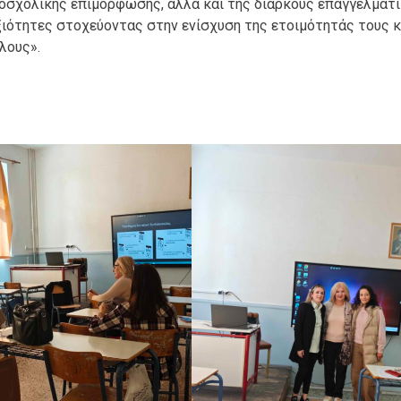
δοσχολικής επιμόρφωσης, αλλά και της διαρκούς επαγγελματ
ξιότητες στοχεύοντας στην ενίσχυση της ετοιμότητάς τους 
λους».