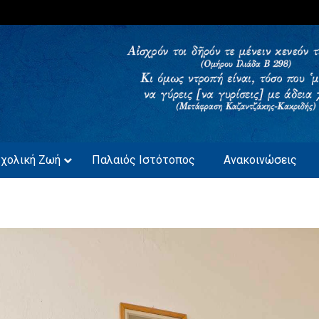
ΚΑΒΑΛΑΣ
Σχολική Ζωή
Παλαιός Ιστότοπος
Ανακοινώσεις