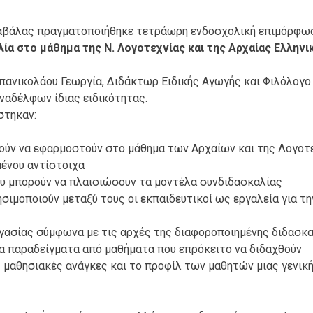
αβάλας πραγματοποιήθηκε τετράωρη ενδοσχολική επιμόρφω
ία στο μάθημα της Ν. Λογοτεχνίας και της Αρχαίας Ελληνι
πανικολάου Γεωργία, Διδάκτωρ Ειδικής Αγωγής και Φιλόλογο
ναδέλφων ίδιας ειδικότητας.
στηκαν:
ούν να εφαρμοστούν στο μάθημα των Αρχαίων και της Λογοτε
μένου αντίστοιχα
ου μπορούν να πλαισιώσουν τα μοντέλα συνδιδασκαλίας
σιμοποιούν μεταξύ τους οι εκπαιδευτικοί ως εργαλεία για τη
ασίας σύμφωνα με τις αρχές της διαφοροποιημένης διδασκ
 παραδείγματα από μαθήματα που επρόκειτο να διδαχθούν
 μαθησιακές ανάγκες και το προφίλ των μαθητών μιας γενικ