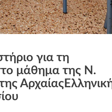
τήριο για τη
το μάθημα της Ν.
 της ΑρχαίαςΕλληνικ
ίου