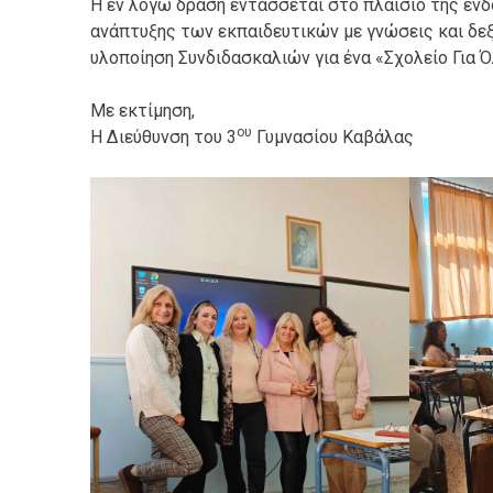
Η εν λόγω δράση εντάσσεται στο πλαίσιο της εν
ανάπτυξης των εκπαιδευτικών με γνώσεις και δε
υλοποίηση Συνδιδασκαλιών για ένα «Σχολείο Για Ό
Με εκτίμηση,
ου
Η Διεύθυνση του 3
Γυμνασίου Καβάλας