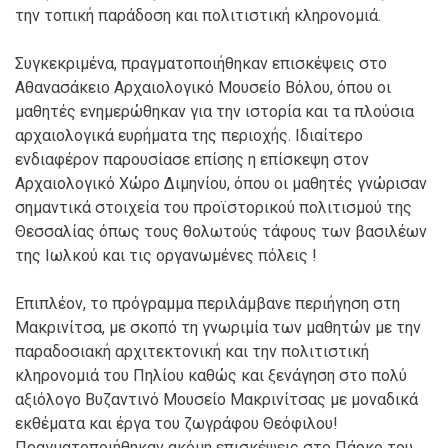
την τοπική παράδοση και πολιτιστική κληρονομιά.
Συγκεκριμένα, πραγματοποιήθηκαν επισκέψεις στο
Αθανασάκειο Αρχαιολογικό Μουσείο Βόλου, όπου οι
μαθητές ενημερώθηκαν για την ιστορία και τα πλούσια
αρχαιολογικά ευρήματα της περιοχής. Ιδιαίτερο
ενδιαφέρον παρουσίασε επίσης η επίσκεψη στον
Αρχαιολογικό Χώρο Διμηνίου, όπου οι μαθητές γνώρισαν
σημαντικά στοιχεία του προϊστορικού πολιτισμού της
Θεσσαλίας όπως τους θολωτούς τάφους των βασιλέων
της Ιωλκού και τις οργανωμένες πόλεις !
Επιπλέον, το πρόγραμμα περιλάμβανε περιήγηση στη
Μακρινίτσα, με σκοπό τη γνωριμία των μαθητών με την
παραδοσιακή αρχιτεκτονική και την πολιτιστική
κληρονομιά του Πηλίου καθώς και ξενάγηση στο πολύ
αξιόλογο Βυζαντινό Μουσείο Μακρινίτσας με μοναδικά
εκθέματα και έργα του ζωγράφου Θεόφιλου!
Πραγματοποιήθηκαν ακόμη επισκέψεις στο Πάρκο του