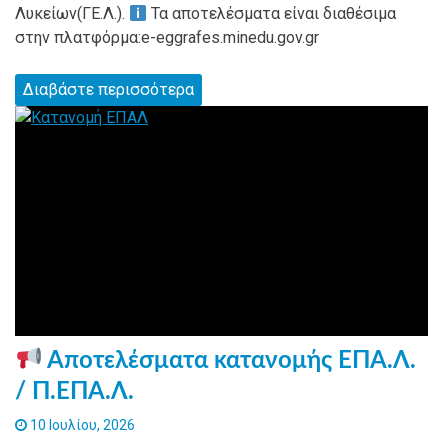
Λυκείων(ΓΕ.Λ.).
Τα αποτελέσματα είναι διαθέσιμα
στην πλατφόρμα:e-eggrafes.minedu.gov.gr
Διαβάστε περισσότερα
Αποτελέσματα κατανομής ΕΠΑ.Λ.
/ Π.ΕΠΑ.Λ.
10 Ιουλίου, 2026