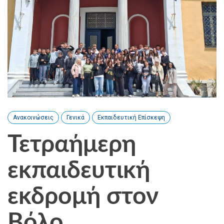
Ανακοινώσεις
Γενικά
Εκπαιδευτική Επίσκεψη
Τετραήμερη
εκπαιδευτική
εκδρομή στον
Βόλο