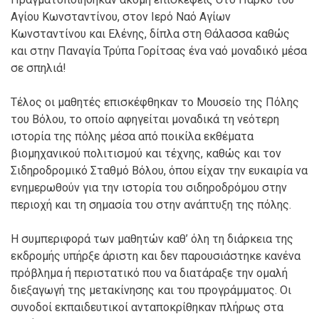
Αγίου Κωνσταντίνου, στον Ιερό Ναό Αγίων
Κωνσταντίνου και Ελένης, δίπλα στη Θάλασσα καθώς
και στην Παναγία Τρύπα Γορίτσας ένα ναό μοναδικό μέσα
σε σπηλιά!
Τέλος οι μαθητές επισκέφθηκαν το Μουσείο της Πόλης
του Βόλου, το οποίο αφηγείται μοναδικά τη νεότερη
ιστορία της πόλης μέσα από ποικίλα εκθέματα
βιομηχανικού πολιτισμού και τέχνης, καθώς και τον
Σιδηροδρομικό Σταθμό Βόλου, όπου είχαν την ευκαιρία να
ενημερωθούν για την ιστορία του σιδηροδρόμου στην
περιοχή και τη σημασία του στην ανάπτυξη της πόλης.
Η συμπεριφορά των μαθητών καθ’ όλη τη διάρκεια της
εκδρομής υπήρξε άριστη και δεν παρουσιάστηκε κανένα
πρόβλημα ή περιστατικό που να διατάραξε την ομαλή
διεξαγωγή της μετακίνησης και του προγράμματος. Οι
συνοδοί εκπαιδευτικοί ανταποκρίθηκαν πλήρως στα