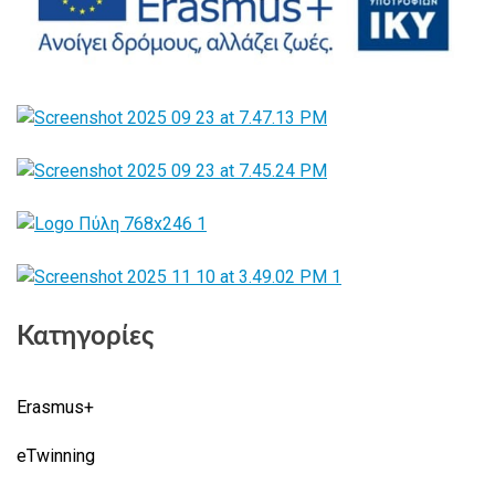
Κατηγορίες
Erasmus+
eTwinning